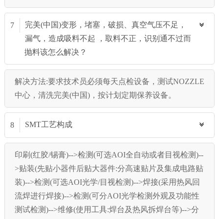
完美(中国)变形，堵塞，破损、真空气压不足，
7
漏气，造成吸料不起 ，取料不正，识别通不过而
抛料该怎么解决？
解决方法:要求技术员必须每天点检设备，测试NOZZLE
中心，清洗完美(中国)，按计划定期保养设备。
SMT工艺构成
8
印刷(红胶/锡膏)-->检测(可选AOI全自动或者目视检测)--
>贴装(先贴小器件后贴大器件:分高速贴片及集成电路贴
装)-->检测(可选AOI光学/目视检测)-->焊接(采用热风回
流焊进行焊接)-->检测(可分AOI光学检测外观及功能性
测试检测)-->维修(使用工具:焊台及热风拆焊台等)-->分