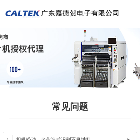
常见问题
相机松动、老化造成识别不良抛料
1