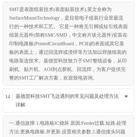
SMT是表面组装技术(表面贴装技术),英文全称为
SurfaceMountTechnology，是目前电子组装行业里最流
行的一种技术和工艺。 它是一种将无引脚或短引线表面
组装元器件(简称SMC/SMD，中文称片状元器件)安装在
印制电路板(PrintedCircuitBoard，PCB)的表面或其它基
板的表面上，通过回流焊或浸焊等方法加以焊接组装的
电路装连技术。嘉德贺科技致力于SMT整线设备，从印
刷机、贴片机、AOI到点胶机、回流焊，为客户提供完
整的SMT工厂解决方案，欢迎致电咨询。
嘉德贺科技SMT飞达遇到的常见问题及处理方法
14
详解
一.通信故障 1.电路板IC烧坏 原因:Feeder过载.短路.处理
方法:更换电路板.并更新.设置相关参数 2.通信接头问题