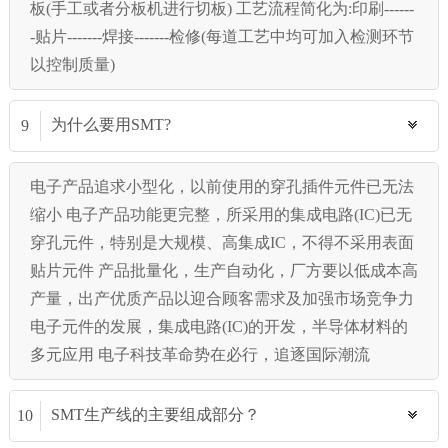
板(手工或者分板机进行切板) 工艺流程简化为:印刷------
-贴片-------焊接-------检修(每道工艺中均可加入检测环节
以控制质量)
为什么要用SMT?
9
电子产品追求小型化，以前使用的穿孔插件元件已无法
缩小 电子产品功能更完整，所采用的集成电路(IC)已无
穿孔元件，特别是大规模、高集成IC，不得不采用表面
贴片元件 产品批量化，生产自动化，厂方要以低成本高
产量，出产优质产品以迎合顾客需求及加强市场竞争力
电子元件的发展，集成电路(IC)的开发，半导体材料的
多元应用 电子科技革命势在必行，追逐国际潮流
SMT生产线的主要组成部分？
10