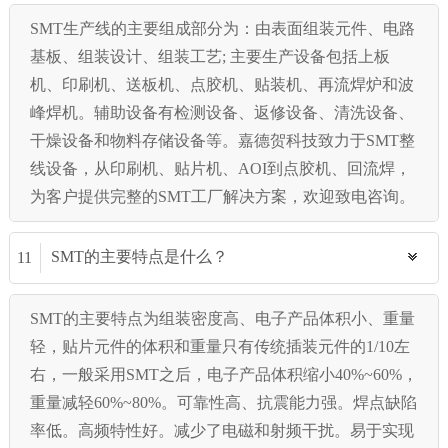
SMT生产线的主要组成部分为：由表面组装元件、电路
基板、组装设计、组装工艺; 主要生产设备包括上板
机、印刷机、送板机、点胶机、贴装机、再流焊炉和波
峰焊机。辅助设备有检测设备、返修设备、清洗设备、
干燥设备和物料存储设备等。嘉德贺科技致力于SMT整
线设备，从印刷机、贴片机、AOI到点胶机、回流焊，
为客户提供完整的SMT工厂解决方案，欢迎致电咨询。
SMT的主要特点是什么？
11
SMT的主要特点为组装密度高、电子产品体积小、重量
轻，贴片元件的体积和重量只有传统插装元件的1/10左
右，一般采用SMT之后，电子产品体积缩小40%~60%，
重量减轻60%~80%。可靠性高、抗震能力强。焊点缺陷
率低。高频特性好。减少了电磁和射频干扰。易于实现