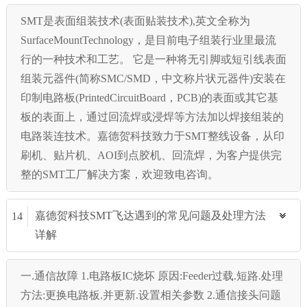
SMT是表面组装技术(表面贴装技术),英文全称为
SurfaceMountTechnology，是目前电子组装行业里最流
行的一种技术和工艺。 它是一种将无引脚或短引线表面
组装元器件(简称SMC/SMD，中文称片状元器件)安装在
印制电路板(PrintedCircuitBoard，PCB)的表面或其它基
板的表面上，通过回流焊或浸焊等方法加以焊接组装的
电路装连技术。嘉德贺科技致力于SMT整线设备，从印
刷机、贴片机、AOI到点胶机、回流焊，为客户提供完
整的SMT工厂解决方案，欢迎致电咨询。
嘉德贺科技SMT飞达遇到的常见问题及处理方法
14
详解
一.通信故障 1.电路板IC烧坏 原因:Feeder过载.短路.处理
方法:更换电路板.并更新.设置相关参数 2.通信接头问题