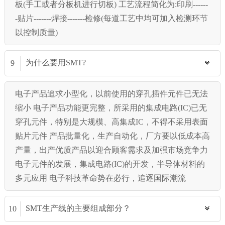
板(手工或者分板机进行切板) 工艺流程简化为:印刷------
-贴片-------焊接-------检修(每道工艺中均可加入检测环节
以控制质量)
为什么要用SMT?
9
电子产品追求小型化，以前使用的穿孔插件元件已无法
缩小 电子产品功能更完整，所采用的集成电路(IC)已无
穿孔元件，特别是大规模、高集成IC，不得不采用表面
贴片元件 产品批量化，生产自动化，厂方要以低成本高
产量，出产优质产品以迎合顾客需求及加强市场竞争力
电子元件的发展，集成电路(IC)的开发，半导体材料的
多元应用 电子科技革命势在必行，追逐国际潮流
SMT生产线的主要组成部分？
10