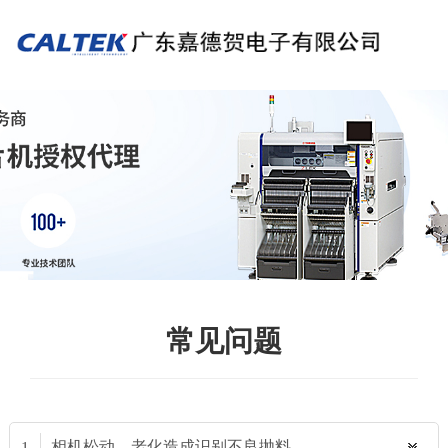
常见问题
相机松动、老化造成识别不良抛料
1