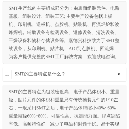
SMT生产线的主要组成部分为：由表面组装元件、电路
基板、组装设计、组装工艺; 主要生产设备包括上板
机、印刷机、送板机、点胶机、贴装机、再流焊炉和波
峰焊机。辅助设备有检测设备、返修设备、清洗设备、
干燥设备和物料存储设备等。嘉德贺科技致力于SMT整
线设备，从印刷机、贴片机、AOI到点胶机、回流焊，
为客户提供完整的SMT工厂解决方案，欢迎致电咨询。
SMT的主要特点是什么？
11
SMT的主要特点为组装密度高、电子产品体积小、重量
轻，贴片元件的体积和重量只有传统插装元件的1/10左
右，一般采用SMT之后，电子产品体积缩小40%~60%，
重量减轻60%~80%。可靠性高、抗震能力强。焊点缺陷
率低。高频特性好。减少了电磁和射频干扰。易于实现