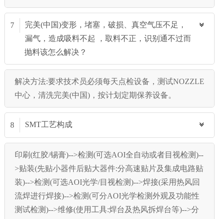
完美(中国)变形，堵塞，破损、真空气压不足，
7
漏气，造成吸料不起 ，取料不正，识别通不过而
抛料该怎么解决？
解决方法:要求技术员必须每天点检设备，测试NOZZLE
中心，清洗完美(中国)，按计划定期保养设备。
SMT工艺构成
8
印刷(红胶/锡膏)-->检测(可选AOI全自动或者目视检测)--
>贴装(先贴小器件后贴大器件:分高速贴片及集成电路贴
装)-->检测(可选AOI光学/目视检测)-->焊接(采用热风回
流焊进行焊接)-->检测(可分AOI光学检测外观及功能性
测试检测)-->维修(使用工具:焊台及热风拆焊台等)-->分