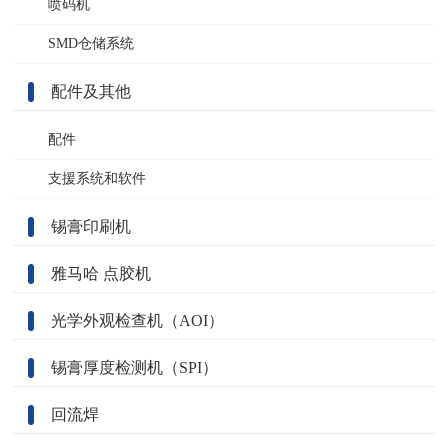
喷码机
SMD仓储系统
配件及其他
配件
支援系统和软件
锡膏印刷机
雅马哈 点胶机
光学外观检查机（AOI）
锡膏厚度检测机（SPI）
回流焊