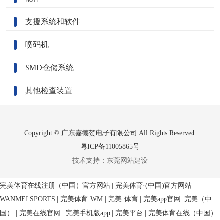
支援系统和软件
喷码机
SMD仓储系统
其他检查装置
Copyright © 广东嘉德贺电子有限公司 All Rights Reserved.
粤ICP备11005865号
技术支持：
东莞网站建设
完美体育在线注册（中国）官方网站
|
完美体育·(中国)官方网站
WANMEI SPORTS
|
完美体育·WM
|
完美·体育
|
完美app官网_完美（中
国）
|
完美在线官网
|
完美手机版app
|
完美平台
|
完美体育在线（中国）