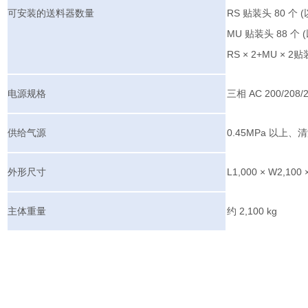
可安装的送料器数量
RS 贴装头 80 个 
MU 贴装头 88 个 
RS × 2+MU × 
电源规格
三相 AC 200/208/2
供给气源
0.45MPa 以上、
外形尺寸
L1,000 × W2,10
主体重量
约 2,100 kg